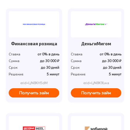
Финансовая розница
ДеньгиМигом
Ставка
от 0% в день
Ставка
от 0% в день
Сумма
до 30 000 ₽
Сумма
до 30 000 ₽
Срок
до 30 дней
Срок
до 30 дней
Решение
5 минут
Решение
5 минут
erid=LjN8KH5dM
erid=LjN8K9Lwa
Получить займ
Получить займ