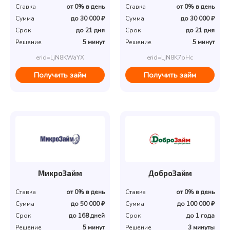
Ставка
от 0% в день
Ставка
от 0% в день
Сумма
до 30 000 ₽
Сумма
до 30 000 ₽
Срок
до 21 дня
Срок
до 21 дня
Решение
5 минут
Решение
5 минут
erid=LjN8KWaYX
erid=LjN8K7pHc
Получить займ
Получить займ
МикроЗайм
ДоброЗайм
Ставка
от 0% в день
Ставка
от 0% в день
Сумма
до 50 000 ₽
Сумма
до 100 000 ₽
Срок
до 168 дней
Срок
до 1 года
Решение
5 минут
Решение
3 минуты