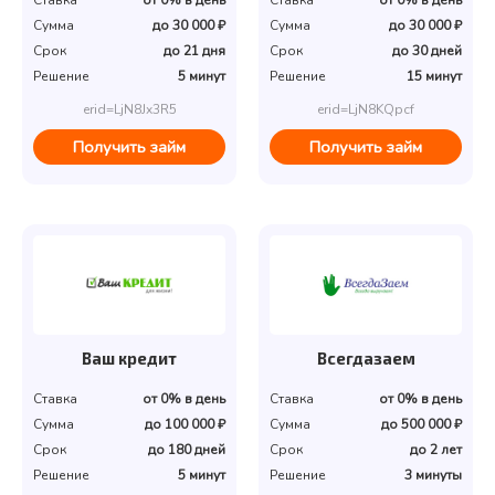
Сумма
до 30 000 ₽
Сумма
до 30 000 ₽
Срок
до 21 дня
Срок
до 30 дней
Решение
5 минут
Решение
15 минут
erid=LjN8Jx3R5
erid=LjN8KQpcf
Получить займ
Получить займ
Ваш кредит
Всегдазаем
Ставка
от 0% в день
Ставка
от 0% в день
Сумма
до 100 000 ₽
Сумма
до 500 000 ₽
Срок
до 180 дней
Срок
до 2 лет
Решение
5 минут
Решение
3 минуты